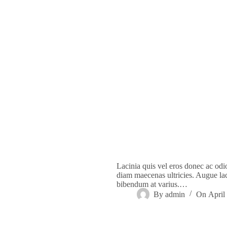
Lacinia quis vel eros donec ac odi
diam maecenas ultricies. Augue lacu
bibendum at varius.…
By
admin
On
April