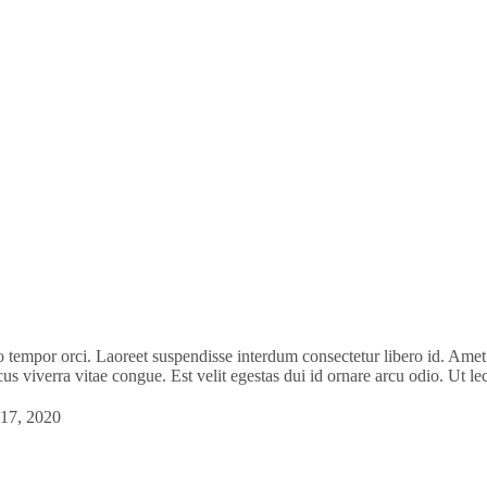
o tempor orci. Laoreet suspendisse interdum consectetur libero id. Amet
s viverra vitae congue. Est velit egestas dui id ornare arcu odio. Ut le
 17, 2020