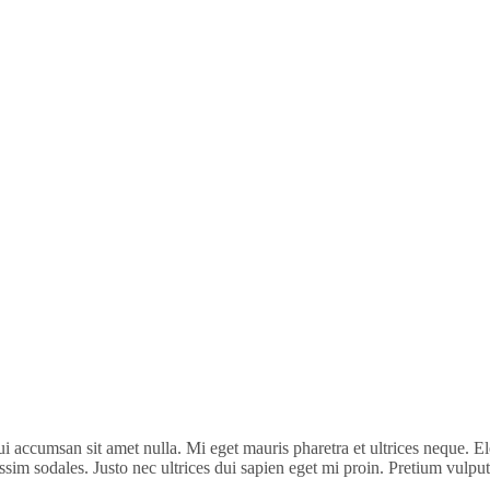
i accumsan sit amet nulla. Mi eget mauris pharetra et ultrices neque. 
issim sodales. Justo nec ultrices dui sapien eget mi proin. Pretium vulpu