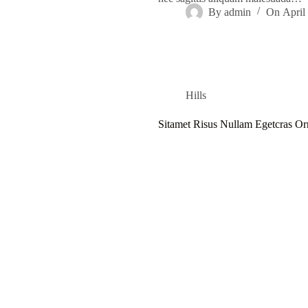
By
admin
On
April
Hills
Sitamet Risus Nullam Egetcras O