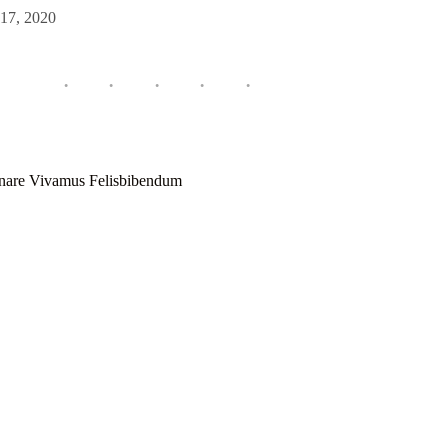
 17, 2020
rnare Vivamus Felisbibendum