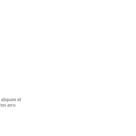
 aliquam id
ctus arcu